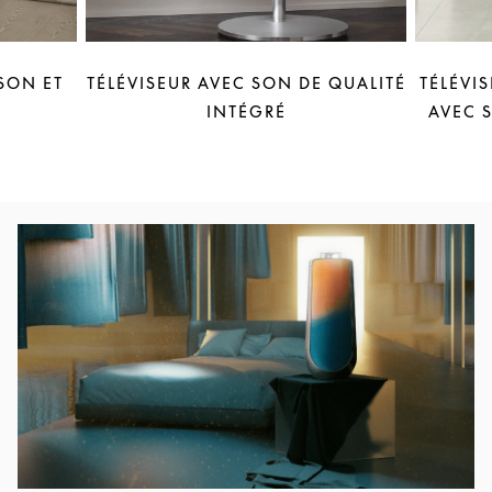
SON ET
TÉLÉVISEUR AVEC SON DE QUALITÉ
TÉLÉVI
INTÉGRÉ
AVEC 
Image de l’événement