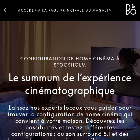
Bang 
L
ACCÉDER À LA PAGE PRINCIPALE DU MAGASIN
CONFIGURATION DE HOME CINÉMA À
STOCKHOLM
Le summum de l’expérience
cinématographique
Laissez nos experts locaux vous guider pour
trouver la configuration de home cinéma qui
convient à votre maison. Découvrez les
possibilités et testez différentes
configurations : du son surround 5.1 et des