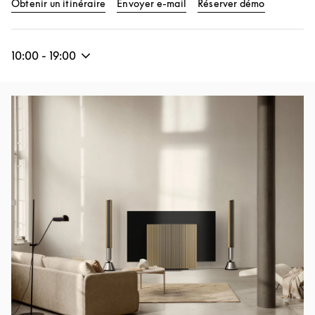
Obtenir un itinéraire
Envoyer e-mail
Réserver démo
10:00
-
19:00
Image de l’événement