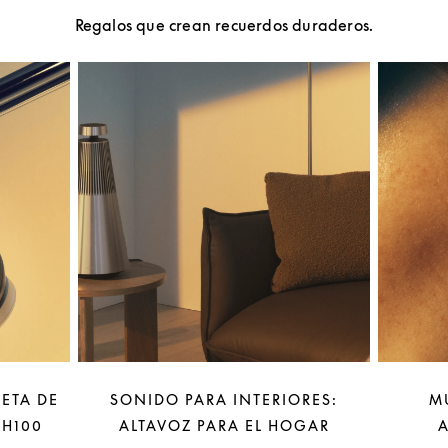
Regalos que crean recuerdos duraderos.
LETA DE
SONIDO PARA INTERIORES:
M
 H100
ALTAVOZ PARA EL HOGAR