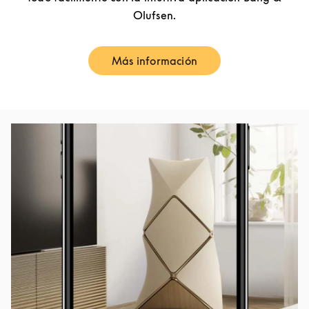
Olufsen.
Más información
Link Opens in New Tab
Imagen del evento