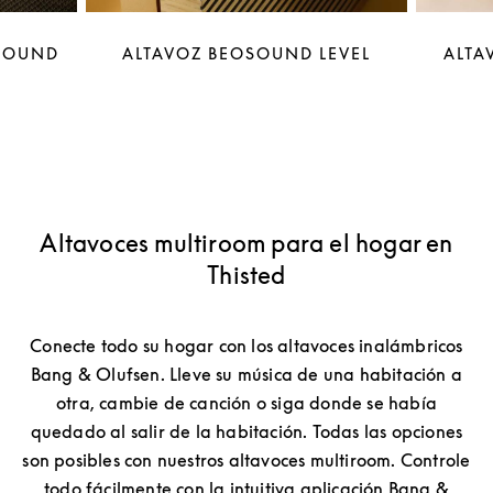
OSOUND
ALTAVOZ BEOSOUND LEVEL
ALTA
Altavoces multiroom para el hogar en
Thisted
Conecte todo su hogar con los altavoces inalámbricos
Bang & Olufsen. Lleve su música de una habitación a
otra, cambie de canción o siga donde se había
quedado al salir de la habitación. Todas las opciones
son posibles con nuestros altavoces multiroom. Controle
todo fácilmente con la intuitiva aplicación Bang &