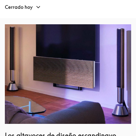
Cerrado hoy
Imagen del evento
Los altavoces de diseño escandinavo