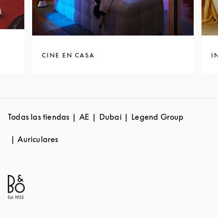
CINE EN CASA
I
Todas las tiendas
AE
Dubai
Legend Group
Auriculares