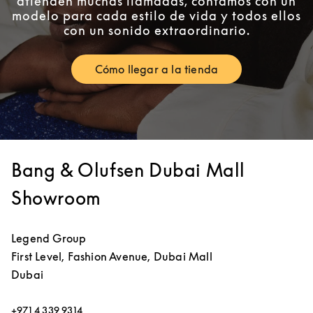
atienden muchas llamadas, contamos con un
modelo para cada estilo de vida y todos ellos
con un sonido extraordinario.
Cómo llegar a la tienda
Link Opens in New Tab
Bang & Olufsen Dubai Mall
Showroom
Legend Group
First Level, Fashion Avenue, Dubai Mall
Dubai
+971 4 339 9314