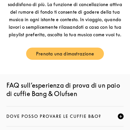
soddisfano di più. La funzione di cancellazione attiva
del rumore di fondo ti consente di godere della tua
musica in ogni istante e contesto. In viaggio, quando
lavori o semplicemente rilassandoti a casa con la tua
playlist preferita, ascolta la tua musica come vuoi tu.
Prenota una dimostrazione
Link Opens in New Tab
FAQ sull’esperienza di prova di un paio
di cuffie Bang & Olufsen
DOVE POSSO PROVARE LE CUFFIE B&O?
FAI CLIC PER ESPANDERE QUESTA DESCRIZIONE E