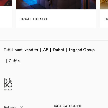
HOME THEATRE
H
Tutti i punti vendita
AE
Dubai
Legend Group
Cuffie
B&O CATEGORIE
Italiano