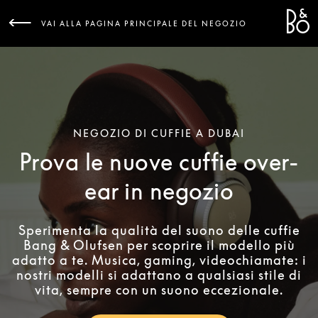
Bang 
L
VAI ALLA PAGINA PRINCIPALE DEL NEGOZIO
NEGOZIO DI CUFFIE A DUBAI
Prova le nuove cuffie over-
ear in negozio
Sperimenta la qualità del suono delle cuffie
Bang & Olufsen per scoprire il modello più
adatto a te. Musica, gaming, videochiamate: i
nostri modelli si adattano a qualsiasi stile di
vita, sempre con un suono eccezionale.