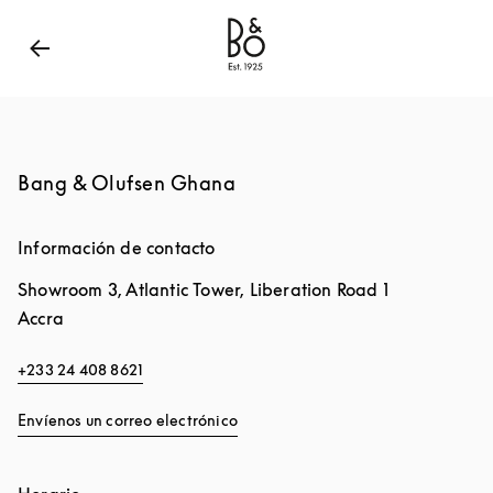
Bang & Olufsen - Exist to create
Link Opens in New
Bang & Olufsen Ghana
Información de contacto
Showroom 3, Atlantic Tower, Liberation Road 1
Accra
+233 24 408 8621
Envíenos un correo electrónico