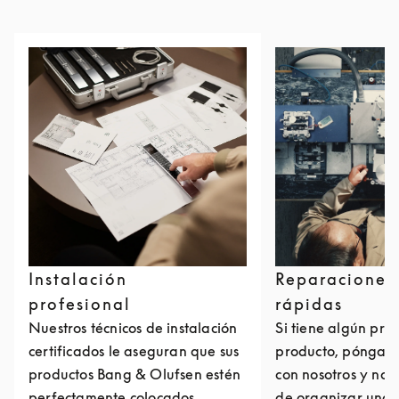
Instalación
Reparaciones
profesional
rápidas
Nuestros técnicos de instalación
Si tiene algún pro
certificados le aseguran que sus
producto, póngase
productos Bang & Olufsen estén
con nosotros y no
perfectamente colocados,
de organizar una 