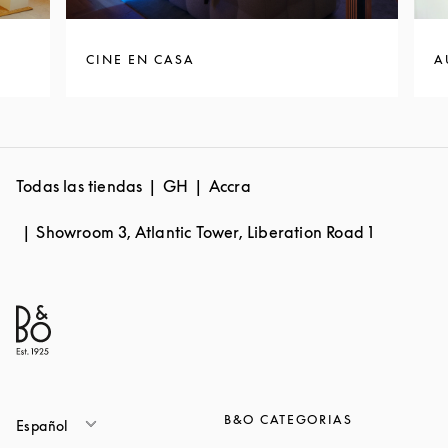
CINE EN CASA
A
Todas las tiendas
GH
Accra
Showroom 3, Atlantic Tower, Liberation Road 1
B&O CATEGORIAS
Español