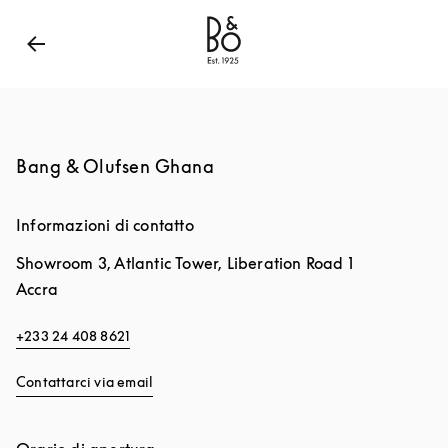
Bang & Olufsen - Exist to Create
Link Opens in New
Bang & Olufsen Ghana
Informazioni di contatto
Showroom 3, Atlantic Tower, Liberation Road 1
Accra
+233 24 408 8621
Contattarci via email