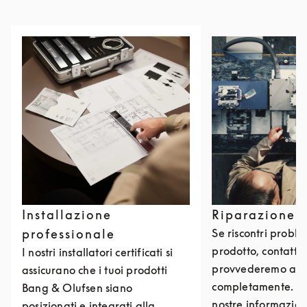
Installazione
Riparazione 
professionale
Se riscontri problem
prodotto, contattac
I nostri installatori certificati si
provvederemo a ri
assicurano che i tuoi prodotti
completamente. Puo
Bang & Olufsen siano
nostre informazioni
posizionati e integrati alla