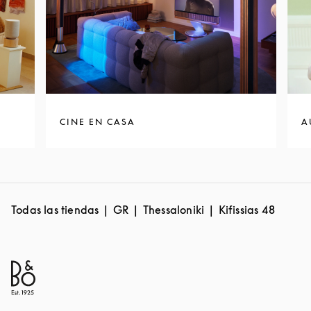
CINE EN CASA
A
Todas las tiendas
GR
Thessaloniki
Kifissias 48