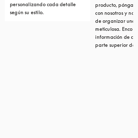
personalizando cada detalle
producto, póngase
según su estilo.
con nosotros y no
de organizar una 
meticulosa. Encont
información de con
parte superior de 