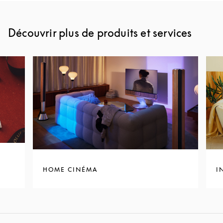
Découvrir plus de produits et services
HOME CINÉMA
I