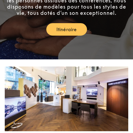
les personnes assidues des conférences, nous
disposons de modèles pour tous les styles de
vie, tous dotés d’un son exceptionnel.
Itinéraire
Link Opens in New Tab