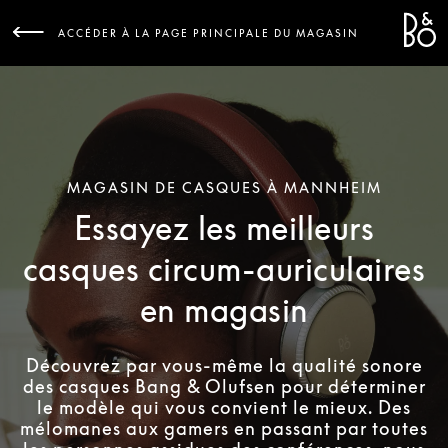
Bang 
L
ACCÉDER À LA PAGE PRINCIPALE DU MAGASIN
MAGASIN DE CASQUES À MANNHEIM
Essayez les meilleurs
casques circum-auriculaires
en magasin
Découvrez par vous-même la qualité sonore
des casques Bang & Olufsen pour déterminer
le modèle qui vous convient le mieux. Des
mélomanes aux gamers en passant par toutes