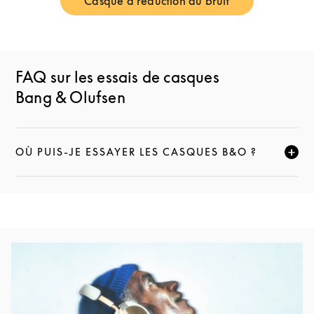
Casque à réduction du bruit
Link Opens in New Tab
FAQ sur les essais de casques
Bang & Olufsen
OÙ PUIS-JE ESSAYER LES CASQUES B&O ?
CLIQUEZ POUR ÉLARGIR CETTE DESCRIPTION ET C
Image de l’événement