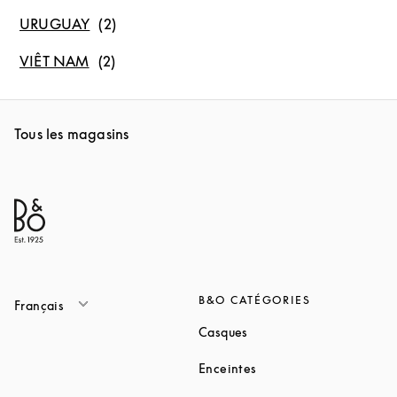
URUGUAY
VIÊT NAM
Tous les magasins
B&O CATÉGORIES
Français
Link Opens in New Tab
Casques
Link Opens in New Tab
Enceintes