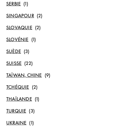
SERBIE
SINGAPOUR
SLOVAQUIE
SLOVÉNIE
SUÈDE
SUISSE
TAÏWAN, CHINE
TCHÉQUIE
THAÏLANDE
TURQUIE
UKRAINE