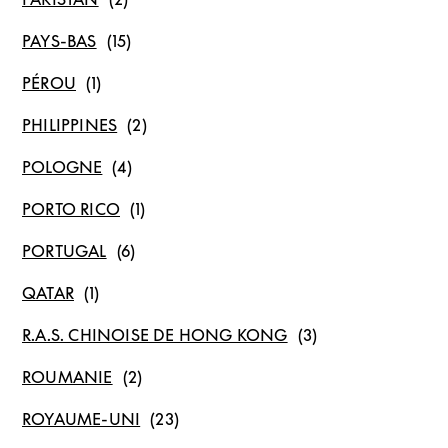
PAYS-BAS
PÉROU
PHILIPPINES
POLOGNE
PORTO RICO
PORTUGAL
QATAR
R.A.S. CHINOISE DE HONG KONG
ROUMANIE
ROYAUME-UNI