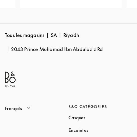
Tous les magasins
SA
Riyadh
2043 Prince Muhamad Ibn Abdulaziz Rd
B&O CATÉGORIES
Français
Link Opens in New Tab
Casques
Link Opens in New Tab
Enceintes