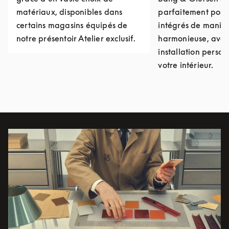
matériaux, disponibles dans
parfaitement posit
certains magasins équipés de
intégrés de maniè
notre présentoir Atelier exclusif.
harmonieuse, avec
installation person
votre intérieur.
Image de l’événement