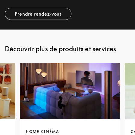
Prendre rendez-vous
Link Opens in New Tab
Découvrir plus de produits et services
HOME CINÉMA
C