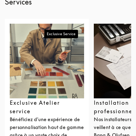
Services
Exclusive Service
Exclusive Atelier
Installation
service
professionnel
Bénéficiez d’une expérience de
Nos installateurs p
personnalisation haut de gamme
veillent à ce que v
grâce à un vaste choix de
Bang & Olufsen so