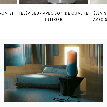
SON ET
TÉLÉVISEUR AVEC SON DE QUALITÉ
TÉLÉVI
INTÉGRÉ
AVEC 
Image de l’événement