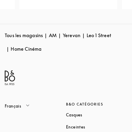
Tous les magasins
AM
Yerevan
Leo 1 Street
Home Cinéma
B&O CATÉGORIES
Français
Link Opens in New Tab
Casques
Link Opens in New Tab
Enceintes