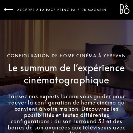
Bang 
L
ACCÉDER À LA PAGE PRINCIPALE DU MAGASIN
CONFIGURATION DE HOME CINÉMA À YEREVAN
Le summum de l’expérience
cinématographique
Laissez nos experts locaux vous guider pour
trouver la configuration de home cinéma qui
convient à votre maison. Découvrez les
possibilités et testez différentes
configurations : du son surround 5.1 et des
barres de son avancées aux téléviseurs avec