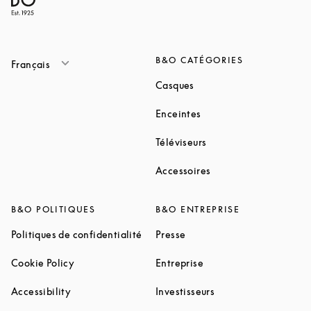
B&O CATÉGORIES
Français
Link Opens in New Tab
Casques
Link Opens in New Tab
Enceintes
Link Opens in New Ta
Téléviseurs
Link Opens in New Ta
Accessoires
B&O POLITIQUES
B&O ENTREPRISE
Link Opens in New Tab
Link Opens in New Tab
Politiques de confidentialité
Presse
Link Opens in New Tab
Link Opens in New Tab
Cookie Policy
Entreprise
Link Opens in New Tab
Link Opens in New T
Accessibility
Investisseurs