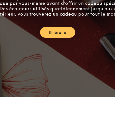
tique par vous-même avant d’offrir un cadeau spéci
 Des écouteurs utilisés quotidiennement jusqu’aux 
ntérieur, vous trouverez un cadeau pour tout le mo
Itinéraire
Link Opens in New Tab