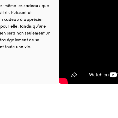
ous-même les cadeaux que
ffrir. Puissant et
 un cadeau à apprécier
u pour elle, tandis qu’une
sen sera non seulement un
ttra également de se
nt toute une vie.
 Tab