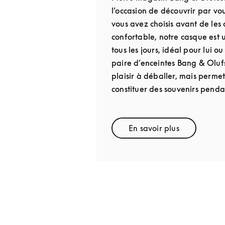
l’occasion de découvrir par v
vous avez choisis avant de les o
confortable, notre casque est
tous les jours, idéal pour lui o
paire d’enceintes Bang & Oluf
plaisir à déballer, mais perme
constituer des souvenirs penda
En savoir plus
Link Opens in New