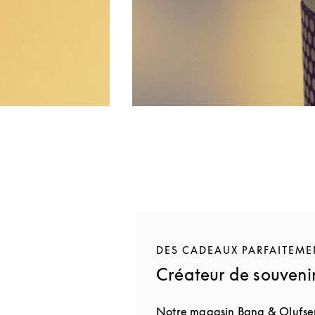
DES CADEAUX PARFAITEME
Créateur de souvenir
Notre magasin Bang & Olufse