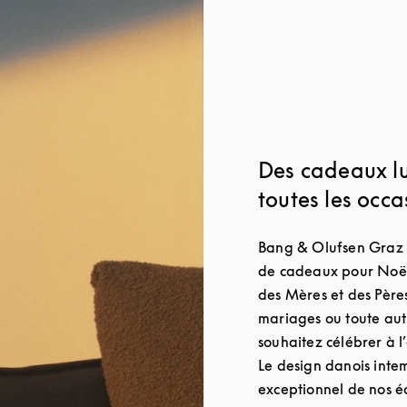
Des cadeaux l
toutes les occa
Bang & Olufsen Graz 
de cadeaux pour Noël,
des Mères et des Pères,
mariages ou toute aut
souhaitez célébrer à l
Le design danois intem
exceptionnel de nos é