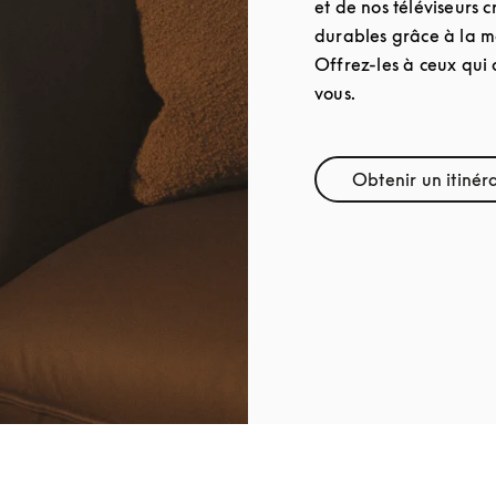
et de nos téléviseurs 
durables grâce à la ma
Offrez-les à ceux qui 
vous.
Obtenir un itinér
Link O