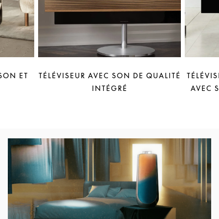
SON ET
TÉLÉVISEUR AVEC SON DE QUALITÉ
TÉLÉVI
INTÉGRÉ
AVEC 
Image de l’événement