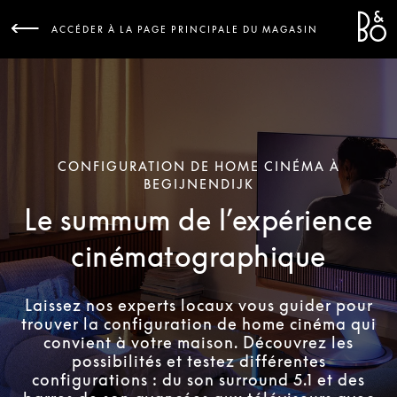
Bang 
L
ACCÉDER À LA PAGE PRINCIPALE DU MAGASIN
CONFIGURATION DE HOME CINÉMA À
BEGIJNENDIJK
Le summum de l’expérience
cinématographique
Laissez nos experts locaux vous guider pour
trouver la configuration de home cinéma qui
convient à votre maison. Découvrez les
possibilités et testez différentes
configurations : du son surround 5.1 et des