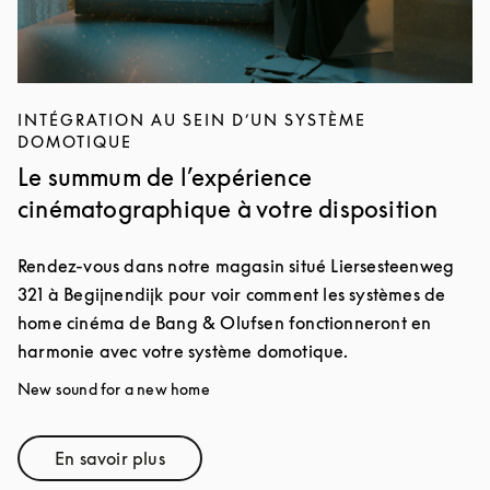
INTÉGRATION AU SEIN D’UN SYSTÈME
DOMOTIQUE
Le summum de l’expérience
cinématographique à votre disposition
Rendez-vous dans notre magasin situé Liersesteenweg
321 à Begijnendijk pour voir comment les systèmes de
home cinéma de Bang & Olufsen fonctionneront en
harmonie avec votre système domotique.
New sound for a new home
En savoir plus
Link Opens in New Tab