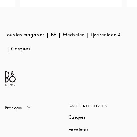
Tous les magasins
BE
Mechelen
Ijzerenleen 4
Casques
B&O CATÉGORIES
Français
Link Opens in New Tab
Casques
Link Opens in New Tab
Enceintes