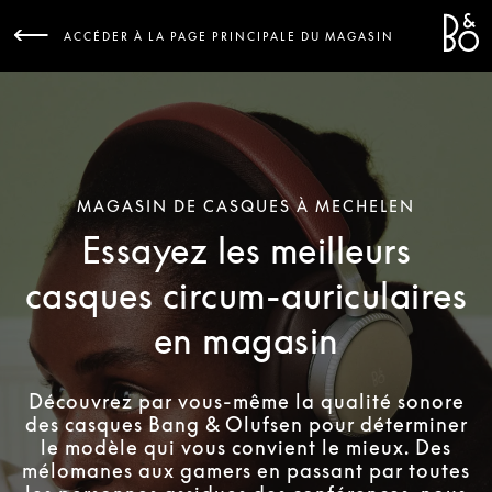
Bang 
L
ACCÉDER À LA PAGE PRINCIPALE DU MAGASIN
MAGASIN DE CASQUES À MECHELEN
Essayez les meilleurs
casques circum-auriculaires
en magasin
Découvrez par vous-même la qualité sonore
des casques Bang & Olufsen pour déterminer
le modèle qui vous convient le mieux. Des
mélomanes aux gamers en passant par toutes