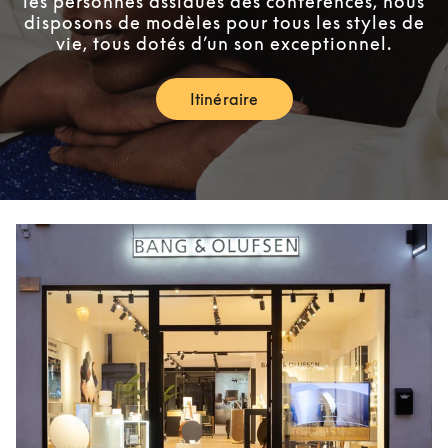
les personnes assidues des conférences, nous
disposons de modèles pour tous les styles de
vie, tous dotés d’un son exceptionnel.
Itinéraire
Link Opens in New Tab