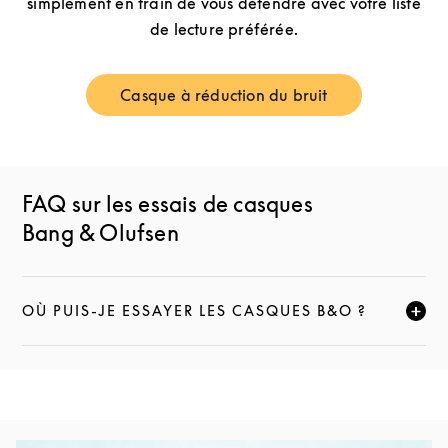
simplement en train de vous détendre avec votre liste
de lecture préférée.
Casque à réduction du bruit
Link Opens in New Tab
FAQ sur les essais de casques
Bang & Olufsen
OÙ PUIS-JE ESSAYER LES CASQUES B&O ?
CLIQUEZ POUR ÉLARGIR CETTE DESCRIPTION ET C