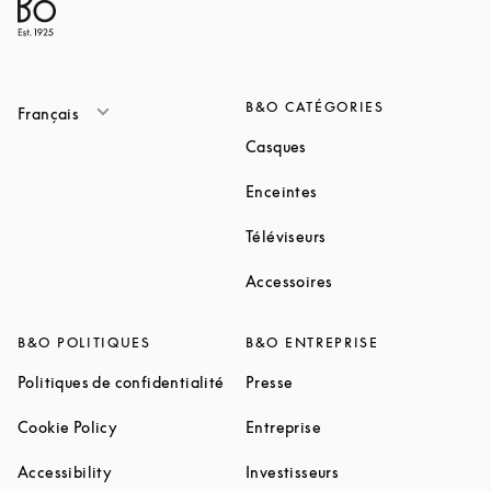
B&O CATÉGORIES
Français
Link Opens in New Tab
Casques
Link Opens in New Tab
Enceintes
Link Opens in New Ta
Téléviseurs
Link Opens in New Ta
Accessoires
B&O POLITIQUES
B&O ENTREPRISE
Link Opens in New Tab
Link Opens in New Tab
Politiques de confidentialité
Presse
Link Opens in New Tab
Link Opens in New Tab
Cookie Policy
Entreprise
Link Opens in New Tab
Link Opens in New T
Accessibility
Investisseurs