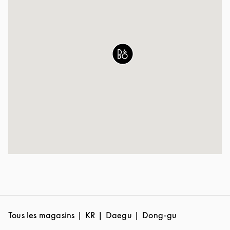
Tous les magasins
KR
Daegu
Dong-gu