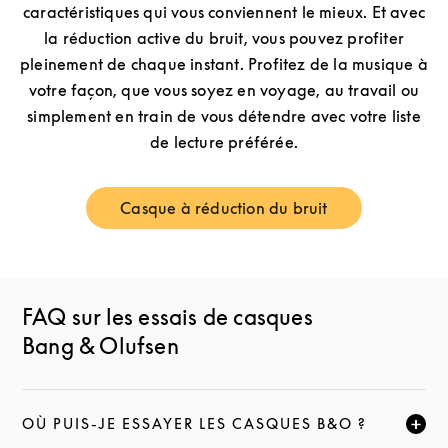
caractéristiques qui vous conviennent le mieux. Et avec
la réduction active du bruit, vous pouvez profiter
pleinement de chaque instant. Profitez de la musique à
votre façon, que vous soyez en voyage, au travail ou
simplement en train de vous détendre avec votre liste
de lecture préférée.
Casque à réduction du bruit
Link Opens in New Tab
FAQ sur les essais de casques
Bang & Olufsen
OÙ PUIS-JE ESSAYER LES CASQUES B&O ?
CLIQUEZ POUR ÉLARGIR CETTE DESCRIPTION ET C