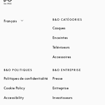
B&O CATÉGORIES
Français
Link Opens in New Tab
Casques
Link Opens in New Tab
Enceintes
Link Opens in New Ta
Téléviseurs
Link Opens in New Ta
Accessoires
B&O POLITIQUES
B&O ENTREPRISE
Link Opens in New Tab
Link Opens in New Tab
Politiques de confidentialité
Presse
Link Opens in New Tab
Link Opens in New Tab
Cookie Policy
Entreprise
Link Opens in New Tab
Link Opens in New T
Accessibility
Investisseurs