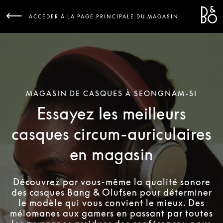
Bang 
L
ACCÉDER À LA PAGE PRINCIPALE DU MAGASIN
MAGASIN DE CASQUES À SEONGNAM-SI
Essayez les meilleurs
casques circum-auriculaires
en magasin
Découvrez par vous-même la qualité sonore
des casques Bang & Olufsen pour déterminer
le modèle qui vous convient le mieux. Des
mélomanes aux gamers en passant par toutes