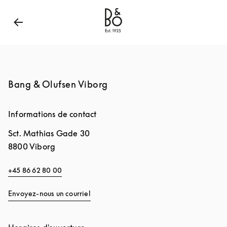
Bang & Olufsen - Exist to Create
Link Opens in New
Bang & Olufsen Viborg
Informations de contact
Sct. Mathias Gade 30
8800
Viborg
+45 86 62 80 00
Envoyez-nous un courriel