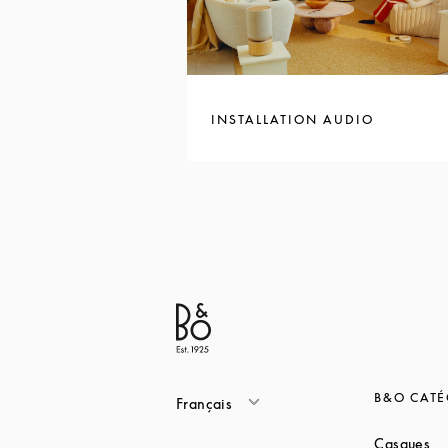
INSTALLATION AUDIO
B&O CATÉ
Français
Li
Casques