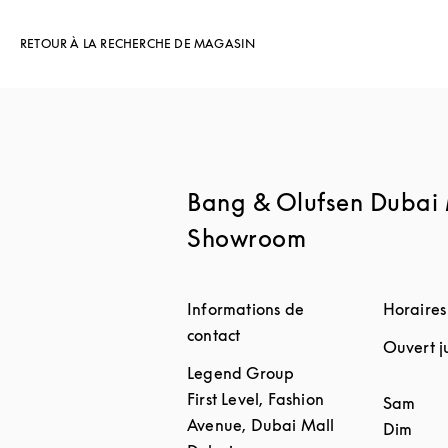
RETOUR À LA RECHERCHE DE MAGASIN
Bang & Olufsen Dubai 
Showroom
Informations de
Horaires
contact
Ouvert j
Legend Group
First Level, Fashion
Jour de 
Sam
Avenue, Dubai Mall
Dim