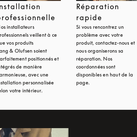
Installation
Réparation
professionnelle
rapide
os installateurs
Si vous rencontrez un
rofessionnels veillent à ce
problème avec votre
ue vos produits
produit, contactez-nous et
ang & Olufsen soient
nous organiserons sa
arfaitement positionnés et
réparation. Nos
ntégrés de manière
coordonnées sont
armonieuse, avec une
disponibles en haut de la
nstallation personnalisée
page.
elon votre intérieur.