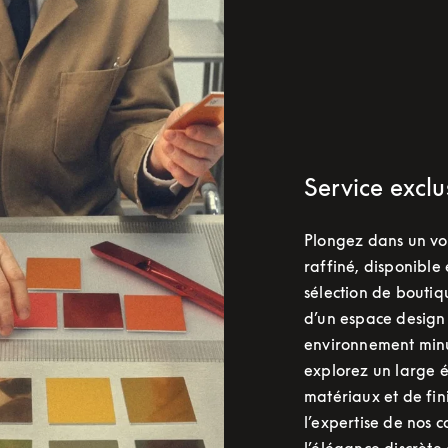
Service exclus
Plongez dans un vo
raffiné, disponible
sélection de bouti
d’un espace design
environnement min
explorez un large é
matériaux et de fi
l’expertise de nos 