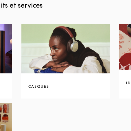
ts et services
I
CASQUES