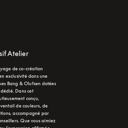
if Atelier
yage de co-création
 en exclusivité dans une
ques Bang & Olufsen dotées
 dédié. Dans cet
utieusement conçu,
ventail de couleurs, de
nitions, accompagné par
conseillers. Que vous aimiez