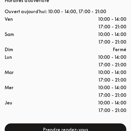
Horaires d'ouverture
Ouvert aujourd'hui:
10:00
-
14:00
,
17:00
-
21:00
Jour de la semaine
Horaires d'ouverture
Ven
10:00
-
14:00
17:00
-
21:00
Sam
10:00
-
14:00
17:00
-
21:00
Dim
Fermé
Lun
10:00
-
14:00
17:00
-
21:00
Mar
10:00
-
14:00
17:00
-
21:00
Mer
10:00
-
14:00
17:00
-
21:00
Jeu
10:00
-
14:00
17:00
-
21:00
Prendre rendez-vous