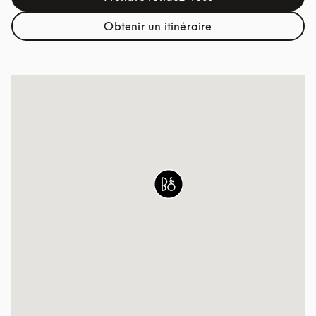
Link Opens in New Tab
Obtenir un itinéraire
Link Opens in New Tab