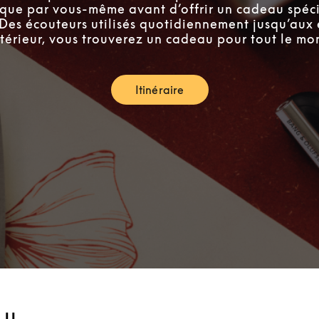
tique par vous-même avant d’offrir un cadeau spéci
 Des écouteurs utilisés quotidiennement jusqu’aux 
ntérieur, vous trouverez un cadeau pour tout le mo
Itinéraire
Link Opens in New Tab