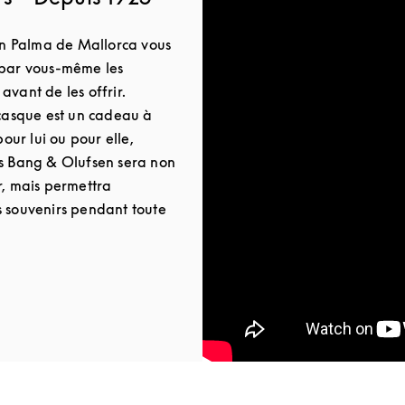
n Palma de Mallorca vous
 par vous-même les
avant de les offrir.
 casque est un cadeau à
pour lui ou pour elle,
es Bang & Olufsen sera non
r, mais permettra
s souvenirs pendant toute
 Tab