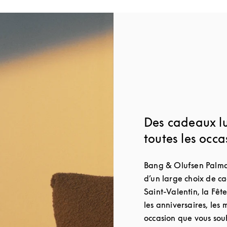
Des cadeaux l
toutes les occa
Bang & Olufsen Palma
d’un large choix de c
Saint-Valentin, la Fêt
les anniversaires, les
occasion que vous souh