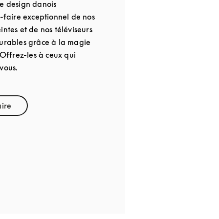
Le design danois
r-faire exceptionnel de nos
intes et de nos téléviseurs
durables grâce à la magie
 Offrez-les à ceux qui
vous.
aire
pens in New Tab