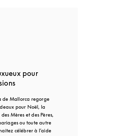
uxueux pour
sions
 de Mallorca regorge
adeaux pour Noël, la
e des Mères et des Pères,
 mariages ou toute autre
aitez célébrer à l’aide