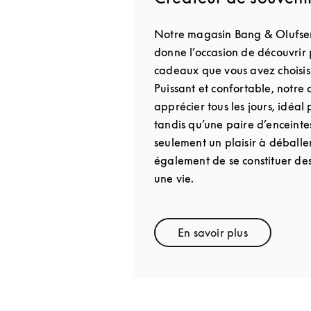
Notre magasin Bang & Olufse
donne l’occasion de découvrir
cadeaux que vous avez choisis 
Puissant et confortable, notre
apprécier tous les jours, idéal 
tandis qu’une paire d’enceint
seulement un plaisir à déballe
également de se constituer de
une vie.
En savoir plus
Link Opens in New