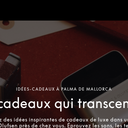
IDÉES-CADEAUX À PALMA DE MALLORCA
cadeaux qui transce
 des idées inspirantes de cadeaux de luxe dans 
lufsen près de chez vous. Éprouvez les sons, les te