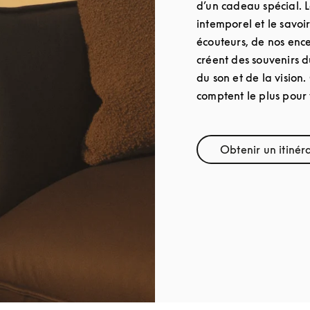
d’un cadeau spécial. 
intemporel et le savoi
écouteurs, de nos ence
créent des souvenirs 
du son et de la vision.
comptent le plus pour 
Obtenir un itinér
Link O