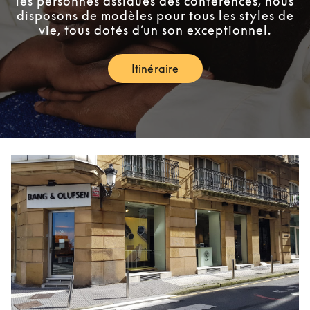
les personnes assidues des conférences, nous
disposons de modèles pour tous les styles de
vie, tous dotés d’un son exceptionnel.
Itinéraire
Link Opens in New Tab