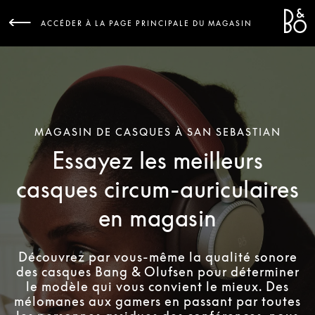
Bang 
L
ACCÉDER À LA PAGE PRINCIPALE DU MAGASIN
MAGASIN DE CASQUES À SAN SEBASTIAN
Essayez les meilleurs
casques circum-auriculaires
en magasin
Découvrez par vous-même la qualité sonore
des casques Bang & Olufsen pour déterminer
le modèle qui vous convient le mieux. Des
mélomanes aux gamers en passant par toutes