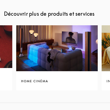
Découvrir plus de produits et services
HOME CINÉMA
I