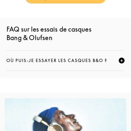
FAQ sur les essais de casques
Bang & Olufsen
OÙ PUIS-JE ESSAYER LES CASQUES B&O ?
CLIQUEZ POUR ÉLARGIR CETTE DESCRIPTION ET C
Image de l’événement