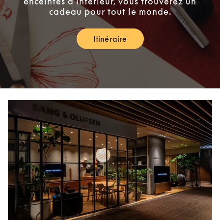
enceintes d’intérieur, vous trouverez un
cadeau pour tout le monde.
Itinéraire
Link Opens in New Tab