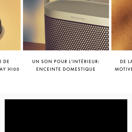
I DE
UN SON POUR L’INTÉRIEUR:
DE L
AY H100
ENCEINTE DOMESTIQUE
MOTIV