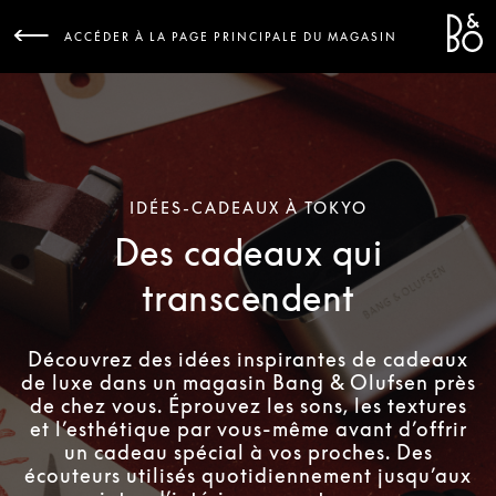
Bang 
L
ACCÉDER À LA PAGE PRINCIPALE DU MAGASIN
IDÉES-CADEAUX À TOKYO
Des cadeaux qui
transcendent
Découvrez des idées inspirantes de cadeaux
de luxe dans un magasin Bang & Olufsen près
de chez vous. Éprouvez les sons, les textures
et l’esthétique par vous-même avant d’offrir
un cadeau spécial à vos proches. Des
écouteurs utilisés quotidiennement jusqu’aux