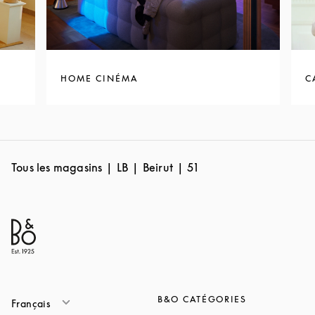
HOME CINÉMA
C
Tous les magasins
LB
Beirut
51
B&O CATÉGORIES
Français