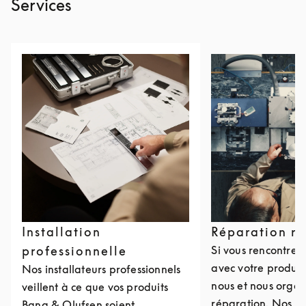
Services
Installation
Réparation r
professionnelle
Si vous rencontre
avec votre produit
Nos installateurs professionnels
nous et nous organ
veillent à ce que vos produits
réparation. Nos c
Bang & Olufsen soient