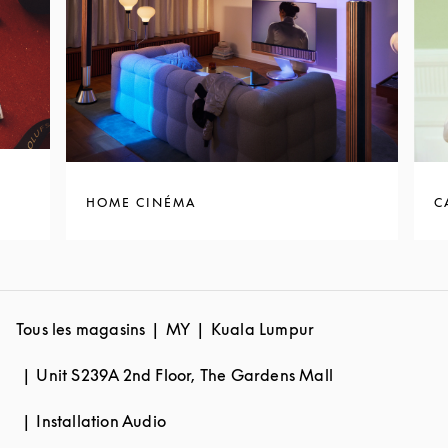
HOME CINÉMA
C
Tous les magasins
MY
Kuala Lumpur
Unit S239A 2nd Floor, The Gardens Mall
Installation Audio