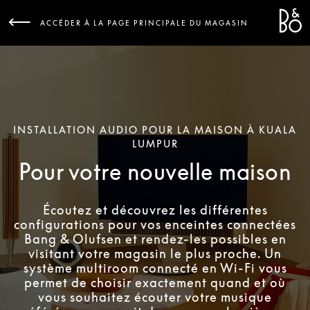
Bang 
L
ACCÉDER À LA PAGE PRINCIPALE DU MAGASIN
INSTALLATION AUDIO POUR LA MAISON À KUALA
LUMPUR
Pour votre nouvelle maison
Écoutez et découvrez les différentes
configurations pour vos enceintes connectées
Bang & Olufsen et rendez-les possibles en
visitant votre magasin le plus proche. Un
système multiroom connecté en Wi-Fi vous
permet de choisir exactement quand et où
vous souhaitez écouter votre musique