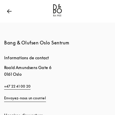
Bang & Olufsen - Exist to Create
Link Opens in New
Bang & Olufsen Oslo Sentrum
Informations de contact
Roald Amundsens Gate 6
0161
Oslo
+47 22 41 00 20
Envoyez-nous un courriel