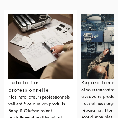
Installation
Réparation r
professionnelle
Si vous rencontre
avec votre produit
Nos installateurs professionnels
nous et nous organ
veillent à ce que vos produits
réparation. Nos c
Bang & Olufsen soient
sont disponibles e
parfaitement positionnés et