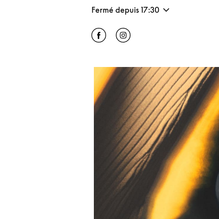
Fermé depuis
17:30
Click to open Facebook
Link Opens in New Tab
Click to open Instagram
Link Opens in New Tab
Image de l’événement