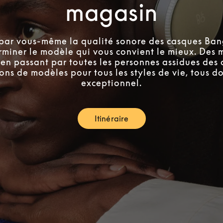
magasin
par vous-même la qualité sonore des casques Ban
rminer le modèle qui vous convient le mieux. Des
en passant par toutes les personnes assidues des 
ons de modèles pour tous les styles de vie, tous do
exceptionnel.
Itinéraire
Link Opens in New Tab