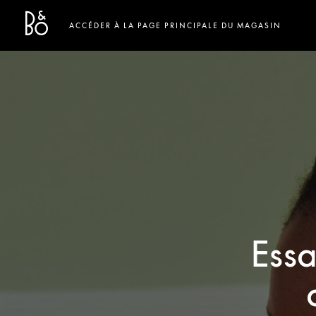
Bang & Olufsen - Exist to Create
Link Opens in New Tab
ACCÉDER À LA PAGE PRINCIPALE DU MAGASIN
Essa