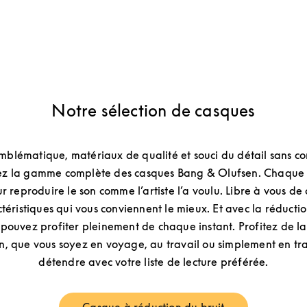
Notre sélection de casques
blématique, matériaux de qualité et souci du détail sans co
z la gamme complète des casques Bang & Olufsen. Chaque 
 reproduire le son comme l’artiste l’a voulu. Libre à vous de c
ctéristiques qui vous conviennent le mieux. Et avec la réducti
s pouvez profiter pleinement de chaque instant. Profitez de l
n, que vous soyez en voyage, au travail ou simplement en tr
détendre avec votre liste de lecture préférée.