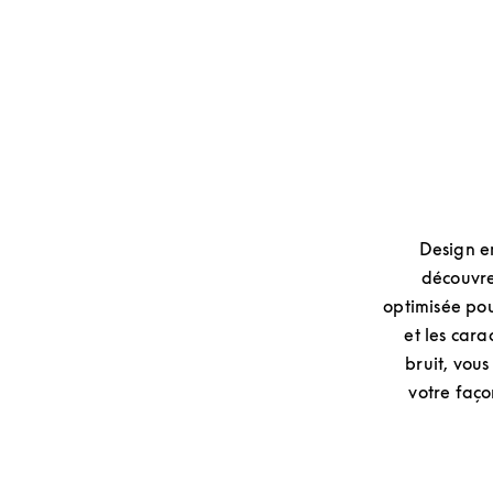
Design em
découvre
optimisée pour
et les cara
bruit, vou
votre faço