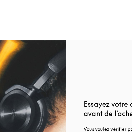
Essayez votre
avant de l’ach
Vous voulez vérifier 