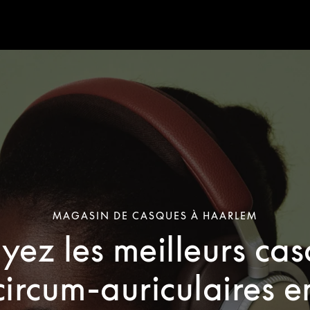
MAGASIN DE CASQUES À HAARLEM
yez les meilleurs ca
circum-auriculaires e