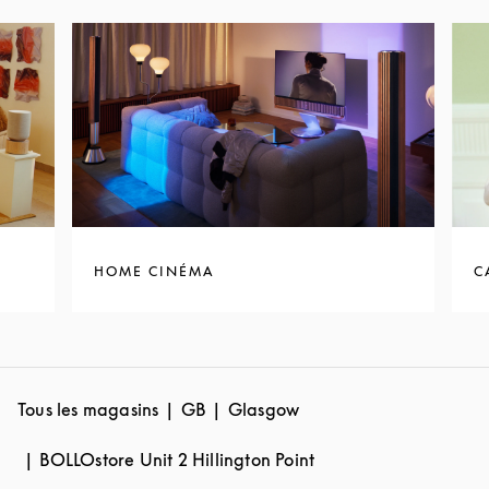
HOME CINÉMA
C
Tous les magasins
GB
Glasgow
BOLLOstore Unit 2 Hillington Point