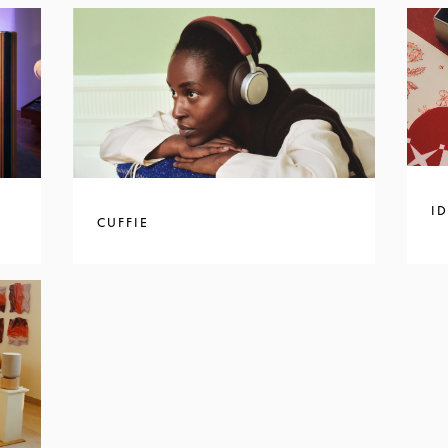
I
CUFFIE