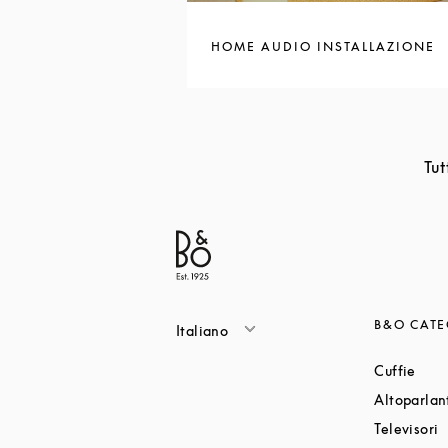
HOME AUDIO INSTALLAZIONE
Tut
B&O CATE
Italiano
Link
Cuffie
Altoparlan
L
Televisori