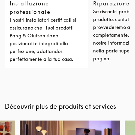
Installazione
Riparazione 
professionale
Se riscontri problem
prodotto, contattac
I nostri installatori certificati si
provvederemo a ri
assicurano che i tuoi prodotti
completamente. Puo
Bang & Olufsen siano
nostre informazioni
posizionati e integrati alla
nella parte superi
perfezione, adattandosi
pagina.
perfettamente alla tua casa.
Découvrir plus de produits et services