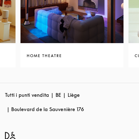
HOME THEATRE
C
Tutti i punti vendita
BE
Liège
Boulevard de la Sauvenière 176