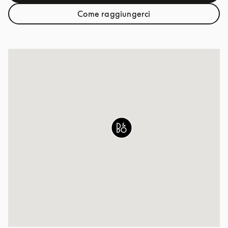
Come raggiungerci
Link Opens in New Tab