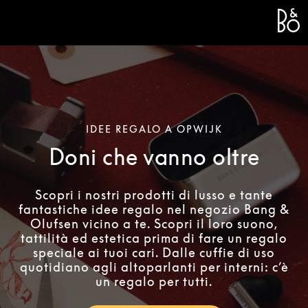
Bang 
L
IDEE REGALO A OPWIJK
Doni che vanno oltre
Scopri i nostri prodotti di lusso e tante
fantastiche idee regalo nel negozio Bang &
Olufsen vicino a te. Scopri il loro suono,
tattilità ed estetica prima di fare un regalo
speciale ai tuoi cari. Dalle cuffie di uso
quotidiano agli altoparlanti per interni: c’è
un regalo per tutti.