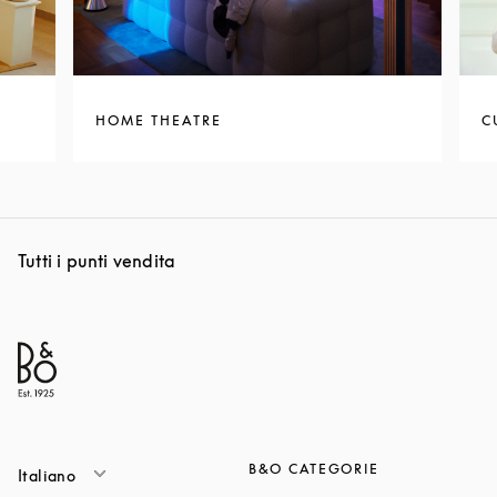
HOME THEATRE
C
Tutti i punti vendita
B&O CATEGORIE
Italiano