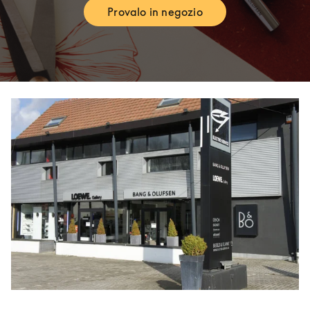
Provalo in negozio
Link Opens in New Tab