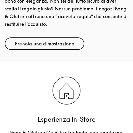
dono con eleganza. Non sei del tutto sicuro di aver
scelto il regalo giusto? Nessun problema. I negozi Bang
& Olufsen offrono una “ricevuta regalo” che consente di
restituire l’acquisto.
Prenota una dimostrazione
Link Opens in New Tab
Esperienza In-Store
Bang & Olufsen Opwijk offre tante idee regalo per