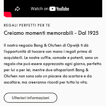
REGALI PERFETTI PER TE
Creiamo momenti memorabili - Dal 1925
Il nostro negozio Bang & Olufsen di Opwijk ti dà
l’opportunità di toccare con mano i regali prima di
acquistarli. Le nostre cuffie, comode e potenti, sono un
regalo che può essere apprezzato ogni giorno, perfetto
per lui o per lei, mentre due altoparlanti Bang &
Olufsen non sono solo un piacere da scartare e da
ascoltare, ma creeranno ricordi per tutta la vita.
Ulteriori informazioni
Link Opens in New Tab