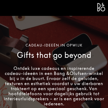
Bang 
L
CADEAU-IDEEËN IN OPWIJK
Gifts that go beyond
Ontdek luxe cadeaus en inspirerende
cadeau-ideeën in een Bang &Olufsen-winkel
bij u in de buurt. Ervaar zelf de geluiden,
texturen en esthetiek voordat u uw dierbaren
trakteert op een speciaal geschenk. Van
hoofdtelefoons voor dagelijks gebruik tot
interieurluidsprekers – er is een geschenk voor
iedereen.