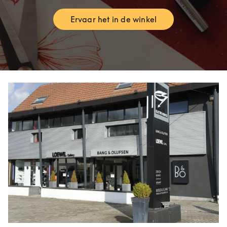
Ervaar het in de winkel
Link Opens in New Tab