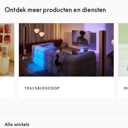
Ontdek meer producten en diensten
THUISBIOSCOOP
H
Alle winkels