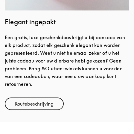
Elegant ingepakt
Een gratis, luxe geschenkdoos krijgt u bij aankoop van
elk product, zodat elk geschenk elegant kan worden
gepresenteerd. Weet u niet helemaal zeker of u het
juiste cadeau voor uw dierbare hebt gekozen? Geen
probleem. Bang &Olufsen-winkels kunnen u voorzien
van een cadeaubon, waarmee u uw aankoop kunt
retourneren.
Routebeschrijving
Link Opens in New Tab