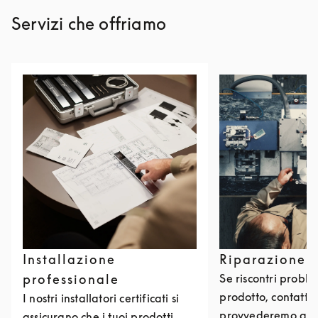
Servizi che offriamo
Installazione
Riparazione 
professionale
Se riscontri problem
prodotto, contattac
I nostri installatori certificati si
provvederemo a ri
assicurano che i tuoi prodotti