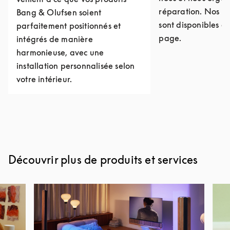
réparation. Nos c
Bang & Olufsen soient
sont disponibles e
parfaitement positionnés et
page.
intégrés de manière
harmonieuse, avec une
installation personnalisée selon
votre intérieur.
Découvrir plus de produits et services