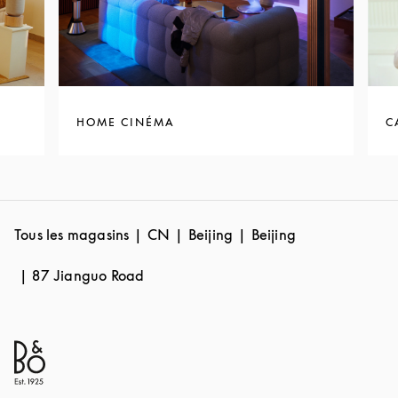
HOME CINÉMA
C
Tous les magasins
CN
Beijing
Beijing
87 Jianguo Road