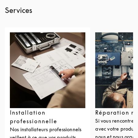
Services
Installation
Réparation r
professionnelle
Si vous rencontre
avec votre produit
Nos installateurs professionnels
nous et nous organ
veillent à ce que vos produits