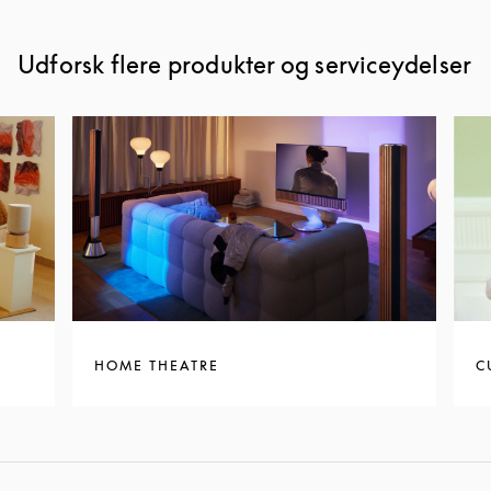
Udforsk flere produkter og serviceydelser
HOME THEATRE
C