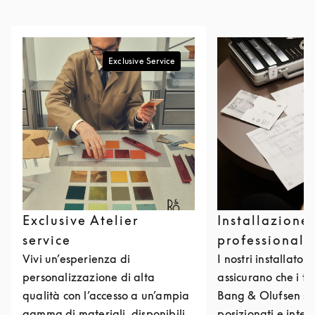
Exclusive Service
Exclusive Atelier
Installazione
service
professionale
Vivi un’esperienza di
I nostri installatori 
personalizzazione di alta
assicurano che i tu
qualità con l’accesso a un’ampia
Bang & Olufsen si
gamma di materiali, disponibili
posizionati e integ