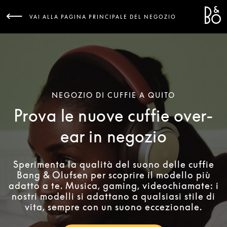
Bang 
L
VAI ALLA PAGINA PRINCIPALE DEL NEGOZIO
NEGOZIO DI CUFFIE A QUITO
Prova le nuove cuffie over-
ear in negozio
Sperimenta la qualità del suono delle cuffie
Bang & Olufsen per scoprire il modello più
adatto a te. Musica, gaming, videochiamate: i
nostri modelli si adattano a qualsiasi stile di
vita, sempre con un suono eccezionale.