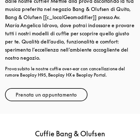
dalle nostre cuffie? Mettile alla prova ascoltando la tua
musica preferita nel negozio Bang & Olufsen di Quito,
Bang & Olufsen [[c_localGeomodifier]] presso Av.
María Angelica Idrovo, dove potrai indossare e provare
tutti i nostri modelli di cuffie per scoprire quello giusto
per te. Qualità dell’audio, funzionalità e comfort:
sperimenta l’eccellenza nell’ambiente accogliente del
nostro negozio.
Prova subito le nostre cuffie over-ear con cancellazione del
rumore Beoplay H95, Beoplay HX e Beoplay Portal.
Prenota un appuntamento
Link Opens in New Tab
Cuffie Bang & Olufsen