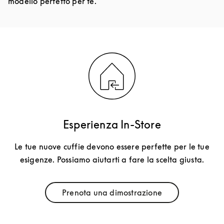
modello perfetto per te.
Esperienza In-Store
Le tue nuove cuffie devono essere perfette per le tue
esigenze. Possiamo aiutarti a fare la scelta giusta.
Prenota una dimostrazione
Link Opens in New Tab