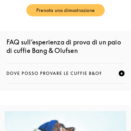
Prenota una dimostrazione
Link Opens in New Tab
FAQ sull’esperienza di prova di un paio
di cuffie Bang & Olufsen
DOVE POSSO PROVARE LE CUFFIE B&O?
FAI CLIC PER ESPANDERE QUESTA DESCRIZIONE E
Immagine evento