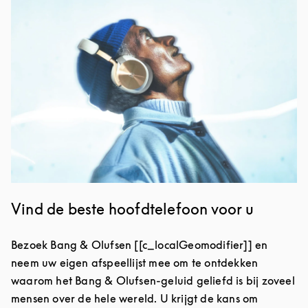
Afbeelding van evenement
Vind de beste hoofdtelefoon voor u
Bezoek Bang & Olufsen [[c_localGeomodifier]] en
neem uw eigen afspeellijst mee om te ontdekken
waarom het Bang & Olufsen-geluid geliefd is bij zoveel
mensen over de hele wereld. U krijgt de kans om