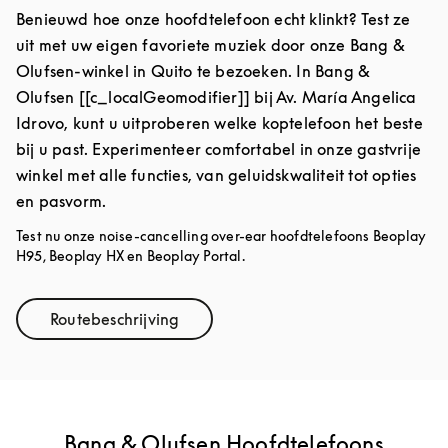
Benieuwd hoe onze hoofdtelefoon echt klinkt? Test ze
uit met uw eigen favoriete muziek door onze Bang &
Olufsen-winkel in Quito te bezoeken. In Bang &
Olufsen [[c_localGeomodifier]] bij Av. María Angelica
Idrovo, kunt u uitproberen welke koptelefoon het beste
bij u past. Experimenteer comfortabel in onze gastvrije
winkel met alle functies, van geluidskwaliteit tot opties
en pasvorm.
Test nu onze noise-cancelling over-ear hoofdtelefoons Beoplay
H95, Beoplay HX en Beoplay Portal.
Routebeschrijving
Link Opens in New Tab
Bang & Olufsen Hoofdtelefoons