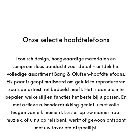
Onze selectie hoofdtelefoons
Iconisch design, hoogwaardige materialen en
compromisloos aandacht voor detail – ontdek het
volledige assortiment Bang & Olufsen-hoofdtelefoons.
Elk paar is geoptimaliseerd om geluid te reproduceren
zoals de artiest het bedoeld heeft. Het is aan u om te
bepalen welke stijl en functies het beste bij u passen. En
met actieve ruisonderdrukking geniet u met volle
teugen van elk moment. Luister op uw manier naar
muziek, of u nu op reis bent, werkt of gewoon ontspant
met uw favoriete afspeellijst.