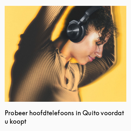
Afbeelding van evenement
Probeer hoofdtelefoons in Quito voordat
u koopt