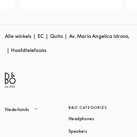
Alle winkels
EC
Quito
Av. María Angelica Idrovo,
Hoofdtelefoons
B&O CATEGORIES
Nederlands
Link Opens in New T
Headphones
Link Opens in New Tab
Speakers