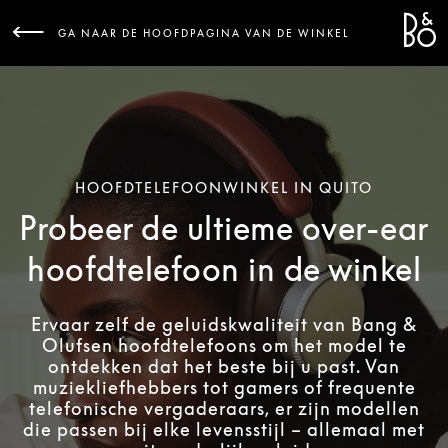
Bang 
L
GA NAAR DE HOOFDPAGINA VAN DE WINKEL
HOOFDTELEFOONWINKEL IN QUITO
Probeer de ultieme over-ear
hoofdtelefoon in de winkel
Ervaar zelf de geluidskwaliteit van Bang &
Olufsen hoofdtelefoons om het model te
ontdekken dat het beste bij u past. Van
muziekliefhebbers tot gamers of frequente
telefonische vergaderaars, er zijn modellen
die passen bij elke levensstijl – allemaal met