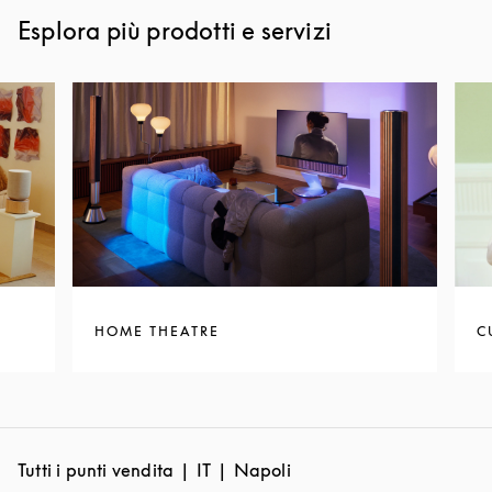
Esplora più prodotti e servizi
HOME THEATRE
C
Tutti i punti vendita
IT
Napoli