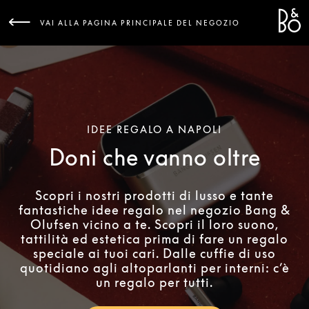
Bang 
L
VAI ALLA PAGINA PRINCIPALE DEL NEGOZIO
IDEE REGALO A NAPOLI
Doni che vanno oltre
Scopri i nostri prodotti di lusso e tante
fantastiche idee regalo nel negozio Bang &
Olufsen vicino a te. Scopri il loro suono,
tattilità ed estetica prima di fare un regalo
speciale ai tuoi cari. Dalle cuffie di uso
quotidiano agli altoparlanti per interni: c’è
un regalo per tutti.