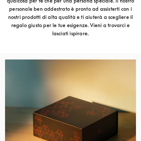
qualcosa per te che per una persona speciale. Il nostro
personale ben addestrato è pronto ad assisterti con i
nostri prodotti di alta qualità e ti aiuterà a scegliere il
regalo giusto per le tue esigenze. Vieni a trovarci e
lasciati ispirare.
Immagine evento