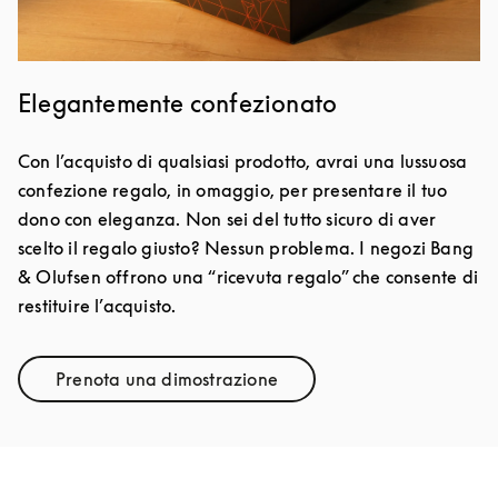
Elegantemente confezionato
Con l’acquisto di qualsiasi prodotto, avrai una lussuosa
confezione regalo, in omaggio, per presentare il tuo
dono con eleganza. Non sei del tutto sicuro di aver
scelto il regalo giusto? Nessun problema. I negozi Bang
& Olufsen offrono una “ricevuta regalo” che consente di
restituire l’acquisto.
Prenota una dimostrazione
Link Opens in New Tab