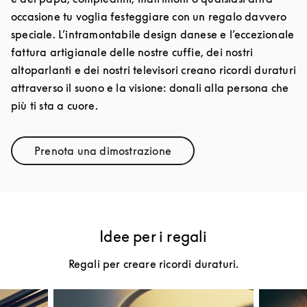
occasione tu voglia festeggiare con un regalo davvero
speciale. L’intramontabile design danese e l’eccezionale
fattura artigianale delle nostre cuffie, dei nostri
altoparlanti e dei nostri televisori creano ricordi duraturi
attraverso il suono e la visione: donali alla persona che
più ti sta a cuore.
Prenota una dimostrazione
Link Opens in New Tab
Idee per i regali
Regali per creare ricordi duraturi.