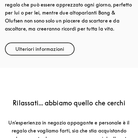
regalo che può essere apprezzato ogni giorno, perfetto
per lui o per lei, mentre due altoparlanti Bang &
Olufsen non sono solo un piacere da scartare e da
ascoltare, ma creeranno ricordi per tutta la vita.
Ulteriori informazioni
Link Opens in New Tab
Rilassati... abbiamo quello che cerchi
Un’esperienza in negozio appagante e personale è il
regalo che vogliamo farti, sia che stia acquistando