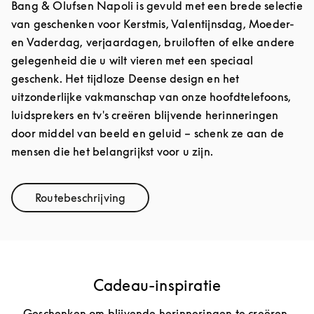
Bang & Olufsen Napoli is gevuld met een brede selectie
van geschenken voor Kerstmis, Valentijnsdag, Moeder-
en Vaderdag, verjaardagen, bruiloften of elke andere
gelegenheid die u wilt vieren met een speciaal
geschenk. Het tijdloze Deense design en het
uitzonderlijke vakmanschap van onze hoofdtelefoons,
luidsprekers en tv's creëren blijvende herinneringen
door middel van beeld en geluid – schenk ze aan de
mensen die het belangrijkst voor u zijn.
Routebeschrijving
Link Opens in New Tab
Cadeau-inspiratie
Geschenken om blijvende herinneringen te creëren.