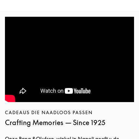
CADEAUS DIE NAADLOOS PASSEN
Crafting Memories — Since 1925
Onze Bang &Olufsen-winkel in Napoli geeft u de