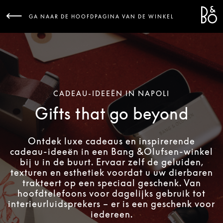
Bang 
L
GA NAAR DE HOOFDPAGINA VAN DE WINKEL
CADEAU-IDEEËN IN NAPOLI
Gifts that go beyond
Ontdek luxe cadeaus en inspirerende
cadeau-ideeën in een Bang &Olufsen-winkel
bij u in de buurt. Ervaar zelf de geluiden,
texturen en esthetiek voordat u uw dierbaren
trakteert op een speciaal geschenk. Van
hoofdtelefoons voor dagelijks gebruik tot
interieurluidsprekers – er is een geschenk voor
iedereen.