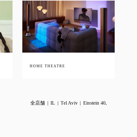
HOME THEATRE
全店舗
IL
Tel Aviv
Einstein 40,