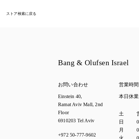
ストア検索に戻る
Bang & Olufsen Israel
お問い合わせ
営業時間
Einstein 40,
本日休
Ramat Aviv Mall, 2nd
Floor
曜日
営業
土
6910203
Tel Aviv
日
0
月
0
+972 50-777-9602
火
0