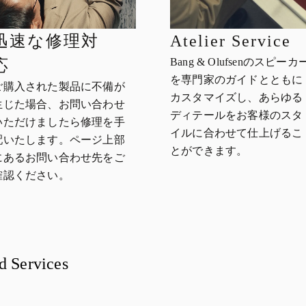
迅速な修理対
Atelier Service
Bang & Olufsenのスピーカ
応
を専門家のガイドとともに
ご購入された製品に不備が
カスタマイズし、あらゆる
生じた場合、お問い合わせ
ディテールをお客様のスタ
いただけましたら修理を手
イルに合わせて仕上げるこ
配いたします。ページ上部
とができます。
にあるお問い合わせ先をご
確認ください。
d Services