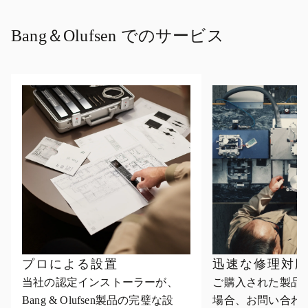
Bang＆Olufsen でのサービス
プロによる設置
迅速な修理対
当社の認定インストーラーが、
ご購入された製品
Bang & Olufsen製品の完璧な設
場合、お問い合わ