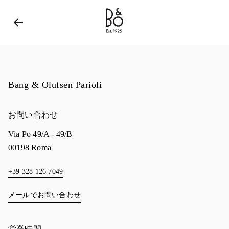
Bang & Olufsen - Exist to Create
Link Opens in New 
Bang & Olufsen Parioli
お問い合わせ
Via Po 49/A - 49/B
00198
Roma
+39 328 126 7049
メールでお問い合わせ