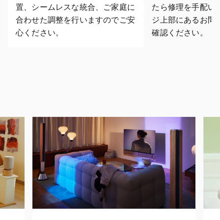
置、シームレスな統合、ご家庭に
たら修理を手配い
合わせた調整を行いますのでご安
ジ上部にあるお問
心ください。
確認ください。