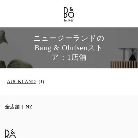
Bang & Olufsen - Exist to Create
Link Opens in New Tab
ニュージーランドの
Bang & Olufsenスト
ア：1店舗
AUCKLAND
全店舗
NZ