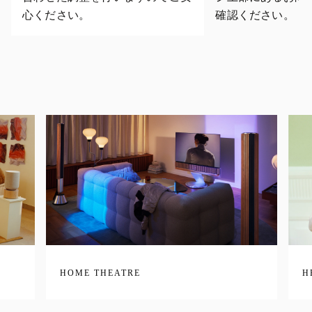
心ください。
確認ください。
HOME THEATRE
H