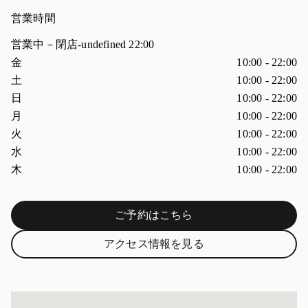
営業時間
営業中－閉店
-undefined
22:00
曜日
営業時間
金
10:00
-
22:00
土
10:00
-
22:00
日
10:00
-
22:00
月
10:00
-
22:00
火
10:00
-
22:00
水
10:00
-
22:00
木
10:00
-
22:00
ご予約はこちら
Link Opens in New Tab
アクセス情報を見る
Link Opens in New Tab