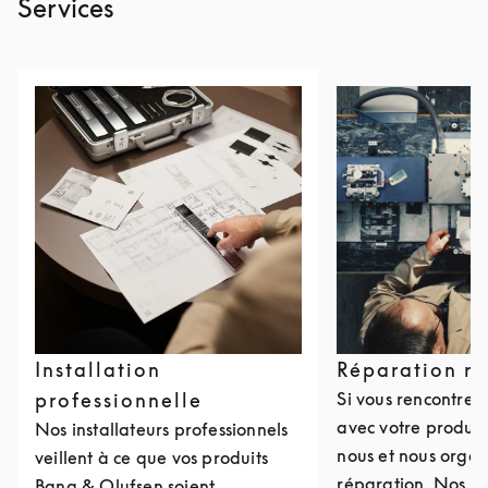
Services
Installation
Réparation r
professionnelle
Si vous rencontre
avec votre produit
Nos installateurs professionnels
nous et nous organ
veillent à ce que vos produits
réparation. Nos c
Bang & Olufsen soient