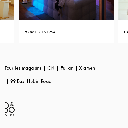
HOME CINÉMA
C
Tous les magasins
CN
Fujian
Xiamen
99 East Hubin Road