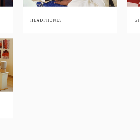
HEADPHONES
G