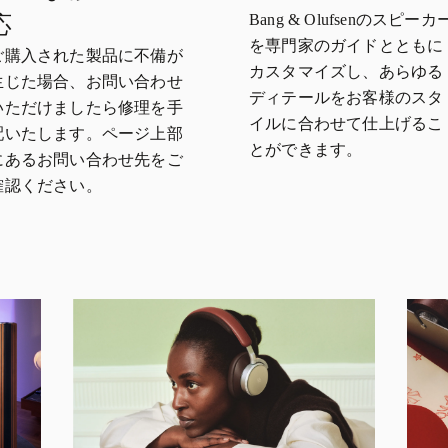
Bang & Olufsenのスピーカ
応
を専門家のガイドとともに
ご購入された製品に不備が
カスタマイズし、あらゆる
生じた場合、お問い合わせ
ディテールをお客様のスタ
いただけましたら修理を手
イルに合わせて仕上げるこ
配いたします。ページ上部
とができます。
にあるお問い合わせ先をご
確認ください。