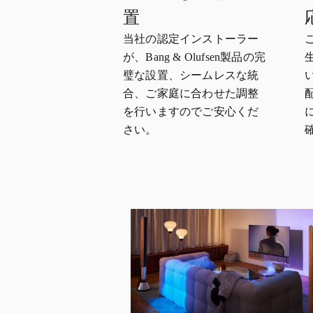
置
当社の認定インストーラー
が、Bang & Olufsen製品の完
璧な設置、シームレスな統
合、ご家庭に合わせた調整
を行いますのでご安心くだ
さい。