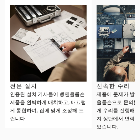
전문 설치
신속한 수리
인증된 설치 기사들이 뱅앤올룹슨
제품에 문제가 발생
제품을 완벽하게 배치하고, 매끄럽
올룹슨으로 문의를
게 통합하며, 집에 맞게 조정해 드
게 수리를 진행해 
립니다.
지 상단에서 연락처
있습니다.