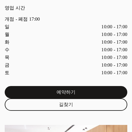
영업 시간
개점
- 폐점
17:00
요일
시간
일
10:00
-
17:00
월
10:00
-
17:00
화
10:00
-
17:00
수
10:00
-
17:00
목
10:00
-
17:00
금
10:00
-
17:00
토
10:00
-
17:00
예약하기
Link Opens in New Tab
길찾기
Link Opens in New Tab