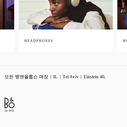
HEADPHONES
H
모든 뱅앤올룹슨 매장
IL
Tel Aviv
Einstein 40,