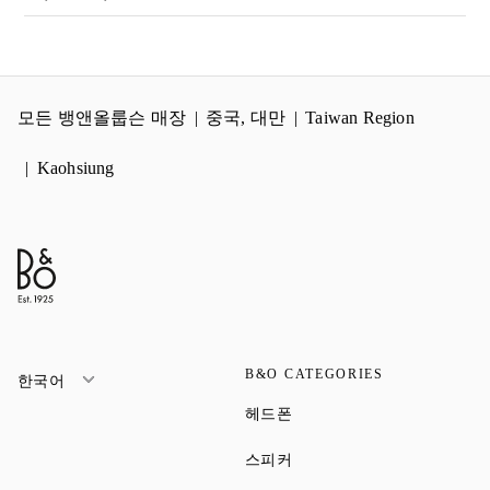
모든 뱅앤올룹슨 매장
중국, 대만
Taiwan Region
Kaohsiung
B&O CATEGORIES
한국어
Link Opens in New Tab
헤드폰
Link Opens in New Tab
스피커